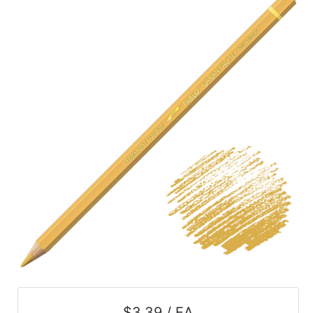
$3.39 / EA